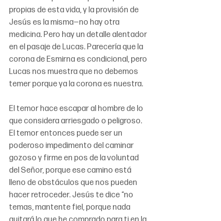
propias de esta vida, y la provisión de 
Jesús es la misma—no hay otra 
medicina. Pero hay un detalle alentador 
en el pasaje de Lucas. Parecería que la 
corona de Esmirna es condicional, pero 
Lucas nos muestra que no debemos 
temer porque ya la corona es nuestra.
El temor hace escapar al hombre de lo 
que considera arriesgado o peligroso. 
El temor entonces puede ser un 
poderoso impedimento del caminar 
gozoso y firme en pos de la voluntad 
del Señor, porque ese camino está 
lleno de obstáculos que nos pueden 
hacer retroceder. Jesús te dice “no 
temas, mantente fiel, porque nada 
quitará lo que he comprado para ti en la 