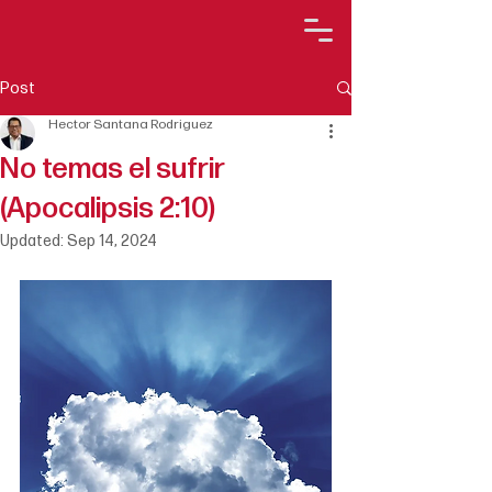
Post
Hector Santana Rodriguez
No temas el sufrir
(Apocalipsis 2:10)
Updated:
Sep 14, 2024