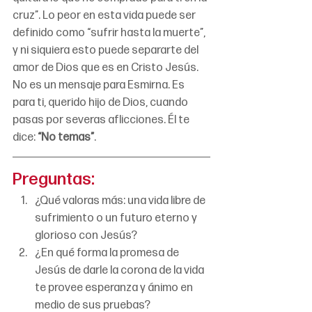
cruz”. Lo peor en esta vida puede ser 
definido como “sufrir hasta la muerte”, 
y ni siquiera esto puede separarte del 
amor de Dios que es en Cristo Jesús.  
No es un mensaje para Esmirna. Es 
para ti, querido hijo de Dios, cuando 
pasas por severas aflicciones. Él te 
dice: 
“No temas”
.
Preguntas:
¿Qué valoras más: una vida libre de 
sufrimiento o un futuro eterno y 
glorioso con Jesús?
¿En qué forma la promesa de 
Jesús de darle la corona de la vida 
te provee esperanza y ánimo en 
medio de sus pruebas?