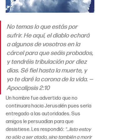
No temas lo que estás por 
sufrir. He aquí, el diablo echará 
a algunos de vosotros en la 
cárcel para que seáis probados, 
y tendréis tribulación por diez 
días. Sé fiel hasta la muerte, y 
yo te daré la corona de la vida. —
Apocalipsis 2:10
Un hombre fue advertido que no 
continuara hacia Jerusalén pues sería 
entregado a las autoridades. Sus 
amigos le persuadían para que 
desistiese. Les respondió: 
“…listo estoy 
no sólo a ser atado, sino también a morir 